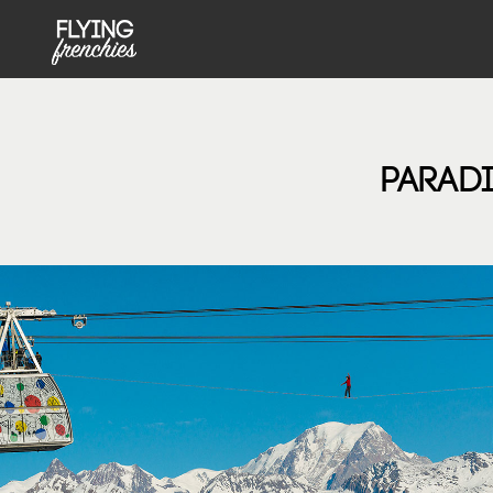
MENU PRINCIPAL NOT FRONT
Aller au contenu principal
PARADI