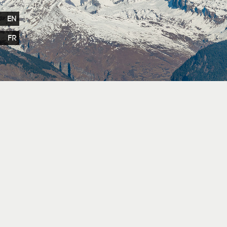
EN
FR