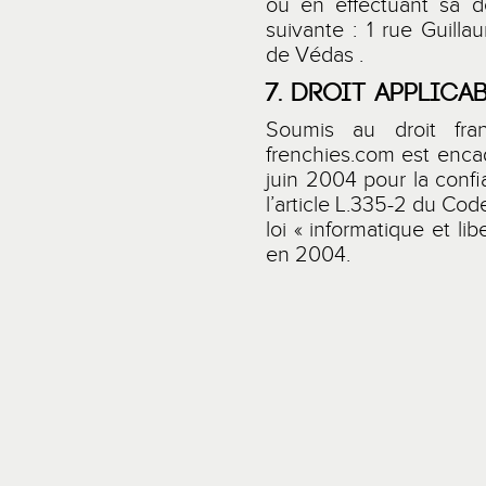
ou en effectuant sa d
suivante : 1 rue Guill
de Védas .
7. DROIT APPLICA
Soumis au droit fra
frenchies.com
est encad
juin 2004 pour la conf
l’article L.335-2 du Code
loi « informatique et li
en 2004.