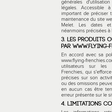
générales d'utilisati
légales. Accessible à
important de préciser t
maintenance du site we
Melet. Les dates et 
néanmoins précisées à l
3. LES PRODUITS 
PAR
WWW.FLYING-F
En accord avec sa pol
www.flying-frenchies.c
utilisateurs sur les
Frenchies, qui s'efforce
précises sur son activ
ou des omissions peuvent
en aucun cas être ten
erreur présente sur le s
4. LIMITATIONS C