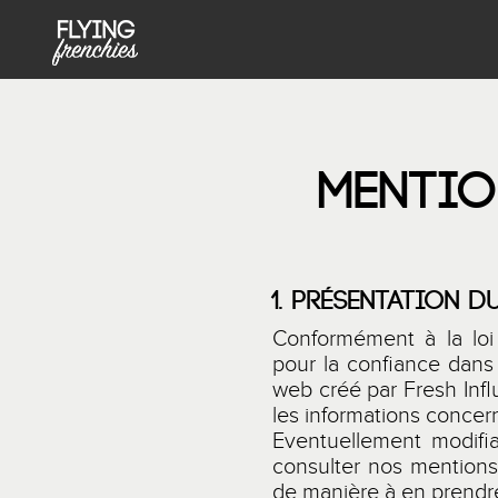
MENU PRINCIPAL NOT FRONT
Aller au contenu principal
MENTIO
1. PRÉSENTATION D
Conformément à la lo
pour la confiance dans
web créé par
Fresh Inf
les informations concern
Eventuellement modifi
consulter nos mentions 
de manière à en prend