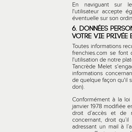
En naviguant sur l
l'utilisateur accepte é
éventuelle sur son ordin
6. DONNÉES PERSO
VOTRE VIE PRIVÉE 
Toutes informations recu
frenchies.com
se font d
l'utilisation de notre pla
Tancrède Melet s'enga
informations concernant 
de quelque façon qu'il s
don).
Conformément à la loi 
janvier 1978 modifiée en
droit d’accès et de r
concernant, droit qu’
adressant un mail à l