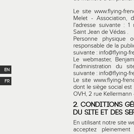
Le site
www.flying-fre
Melet - Association, 
l'adresse suivante : 
Saint Jean de Védas .
Personne physique o
responsable de la public
suivante :
info@flying-f
Le webmaster, Benjam
l'administration du si
EN
suivante :
info@flying-f
Le site
www.flying-fren
FR
dont le siège social est
OVH, 2 rue Kellermann 
2. CONDITIONS GÉ
DU SITE ET DES S
En utilisant notre site 
acceptez pleinement 