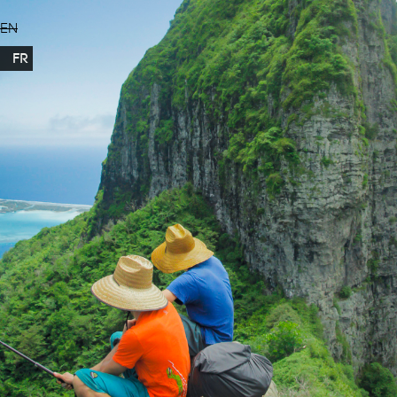
EN
FR