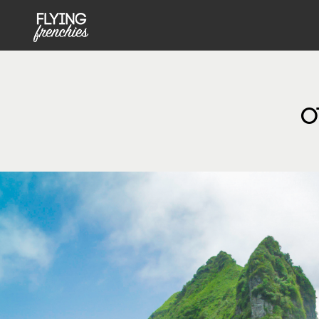
MENU PRINCIPAL NOT FRONT
Aller au contenu principal
O